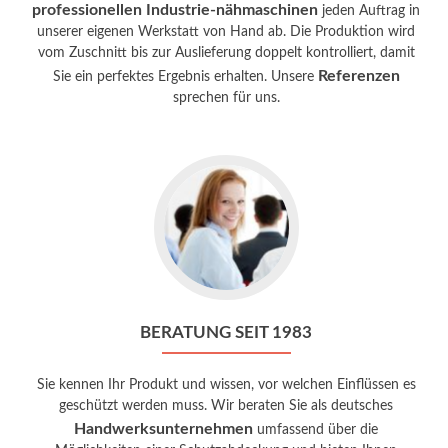
professionellen Industrie-nähmaschinen
jeden Auftrag in
unserer eigenen Werkstatt von Hand ab. Die Produktion wird
vom Zuschnitt bis zur Auslieferung doppelt kontrolliert, damit
Referenzen
Sie ein perfektes Ergebnis erhalten. Unsere
sprechen für uns.
Go
to
Beratung
seit
1983
BERATUNG SEIT 1983
Sie kennen Ihr Produkt und wissen, vor welchen Einflüssen es
geschützt werden muss. Wir beraten Sie als deutsches
Handwerksunternehmen
umfassend über die