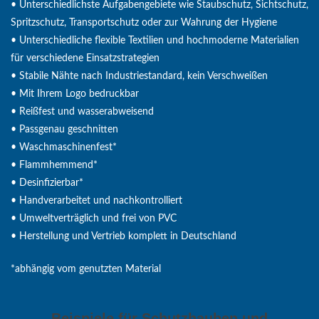
• Unterschiedlichste Aufgabengebiete wie Staubschutz, Sichtschutz,
Spritzschutz, Transportschutz oder zur Wahrung der Hygiene
• Unterschiedliche flexible Textilien und hochmoderne Materialien
für verschiedene Einsatzstrategien
• Stabile Nähte nach Industriestandard, kein Verschweißen
• Mit Ihrem Logo bedruckbar
• Reißfest und wasserabweisend
• Passgenau geschnitten
• Waschmaschinenfest*
• Flammhemmend*
• Desinfizierbar*
• Handverarbeitet und nachkontrolliert
• Umweltverträglich und frei von PVC
• Herstellung und Vertrieb komplett in Deutschland
*abhängig vom genutzten Material
Beispiele für Schutzhauben und