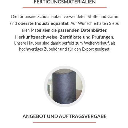
FERTIGUNGSMATERIALIEN
Die für unsere Schutzhauben verwendeten Stoffe und Garne
oberste Industriequalität
sind
. Auf Wunsch erhalten Sie zu
passenden Datenblätter,
allen Materialien die
Herkunftsnachweise, Zertifikate und Prüfungen
.
Unsere Hauben sind damit perfekt zum Weiterverkauf, als
hochwertiges Zubehör und für den Export geeignet.
Go
to
Angebot
und
Auftragsvergabe
ANGEBOT UND AUFTRAGSVERGABE