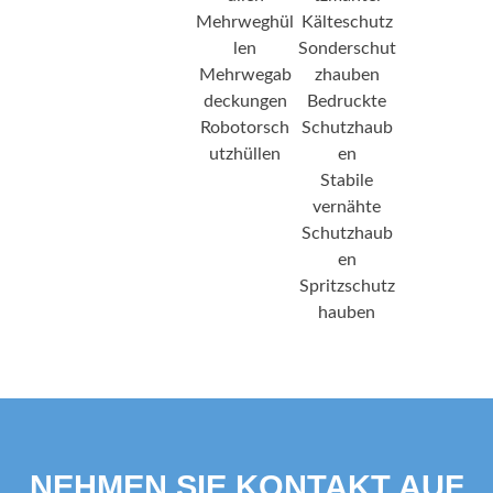
Mehrweghül
Kälteschutz
len
Sonderschut
Mehrwegab
zhauben
deckungen
Bedruckte
Robotorsch
Schutzhaub
utzhüllen
en
Stabile
vernähte
Schutzhaub
en
Spritzschutz
hauben
NEHMEN SIE KONTAKT AUF